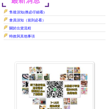
售後須知(務必仔細看)
會員須知（規則必看）
關於出貨流程
時效與其他事項