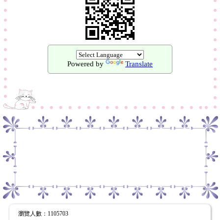
Powered by
Translate
瀏覽人數
：
1105703