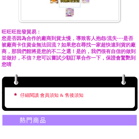
旺旺旺批發貿易：
您是否因為合作的廠商到貨太慢，導致客人抱怨/流失····是否
被廠商卡住資金無法回流？如果您在尋找一家超快速到貨的廠
收到商品後若有誤，請三天內提供拆箱錄影檔
商，那我們館將是您的不二之選！是的，我們很有自信的做到
並做好，不信？您可以嘗試少額訂單合作一下，保證會驚艷到
仔細閱讀 會員須知 & 售後須知
您唷
收到商品後若有誤，請三天內提供拆箱錄影檔
仔細閱讀 會員須知 & 售後須知
收到商品後若有誤，請三天內提供拆箱錄影檔
仔細閱讀 會員須知 & 售後須知
收到商品後若有誤，請三天內提供拆箱錄影檔
仔細閱讀 會員須知 & 售後須知
收到商品後若有誤，請三天內提供拆箱錄影檔
仔細閱讀 會員須知 & 售後須知